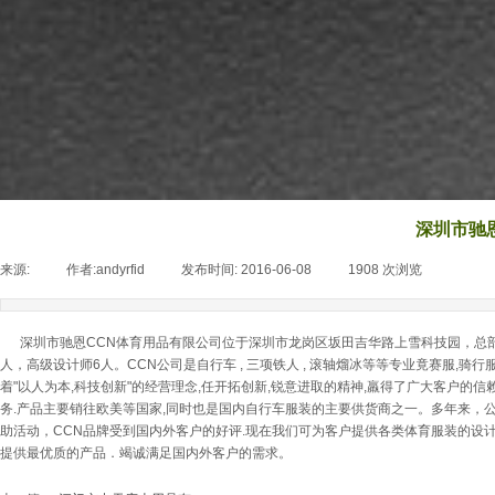
深圳市驰
来源:
|
作者:
andyrfid
|
发布时间:
2016-06-08
|
1908
次浏览
|
深圳市驰恩CCN体育用品有限公司位于深圳市龙岗区坂田吉华路上雪科技园，总部位于
人，高级设计师6人。CCN公司是自行车 , 三项铁人 , 滚轴熘冰等等专业竟赛服,
着"以人为本,科技创新"的经营理念,任开拓创新,锐意进取的精神,羸得了广大客户的信
务.产品主要销往欧美等国家,同时也是国内自行车服装的主要供货商之一。多年来，
助活动，CCN品牌受到国内外客户的好评.现在我们可为客户提供各类体育服装的设
提供最优质的产品．竭诚满足国内外客户的需求。