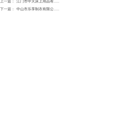
上一篇：
江门市中天床上用品有......
下一篇：
中山市乐享制衣有限公......