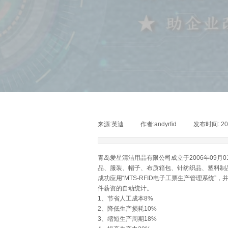
来源:
英迪
|
作者:
andyrfid
|
发布时间:
20
青岛爱星清洁用品有限公司成立于2006年09
品、服装、帽子、布质箱包、针纺织品、塑料制
成功应用“MTS-RFID电子工票生产管理系统
件薪资的自动统计。
1、节省人工成本8%
2、降低生产损耗10%
3、缩短生产周期18%