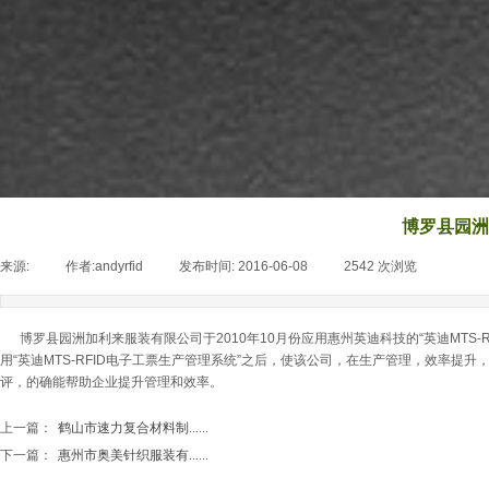
博罗县园洲
来源:
|
作者:
andyrfid
|
发布时间:
2016-06-08
|
2542
次浏览
|
博罗县园洲加利来服装有限公司于2010年10月份应用惠州英迪科技的“英迪MTS
用“英迪MTS-RFID电子工票生产管理系统”之后，使该公司，在生产管理，效率
评，的确能帮助企业提升管理和效率。
上一篇：
鹤山市速力复合材料制......
下一篇：
惠州市奥美针织服装有......